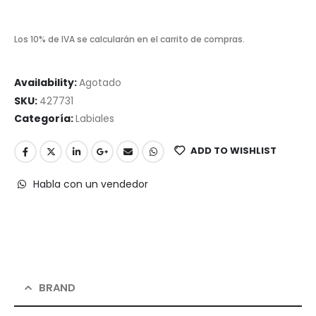
Los 10% de IVA se calcularán en el carrito de compras.
Availability:
Agotado
SKU:
427731
Categoría:
Labiales
ADD TO WISHLIST
Habla con un vendedor
BRAND