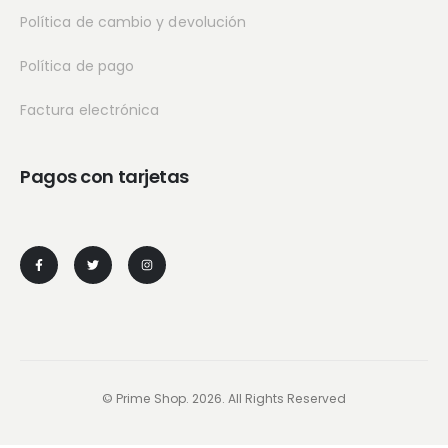
Política de cambio y devolución
Política de pago
Factura electrónica
Pagos con tarjetas
© Prime Shop. 2026. All Rights Reserved