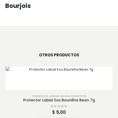
Bourjois
OTROS PRODUCTOS
COSMÉTICOS
,
LABIALES
,
SALUD & COSMÉTICOS
Protector Labial Eos Baunilha Bean 7g
0
out of 5
$
5,00