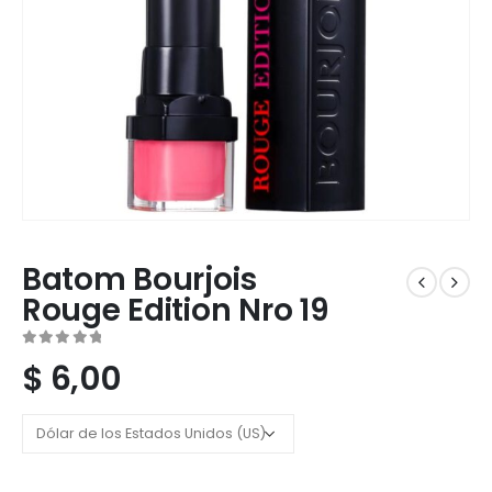
Batom Bourjois
Rouge Edition Nro 19
0
out of 5
$
6,00