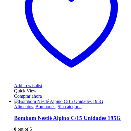
Add to wishlist
Quick View
Comprar ahora
Alimentos
,
Bombones
,
Sin categoría
Bombom Nestlé Alpino C/15 Unidades 195G
0
out of 5