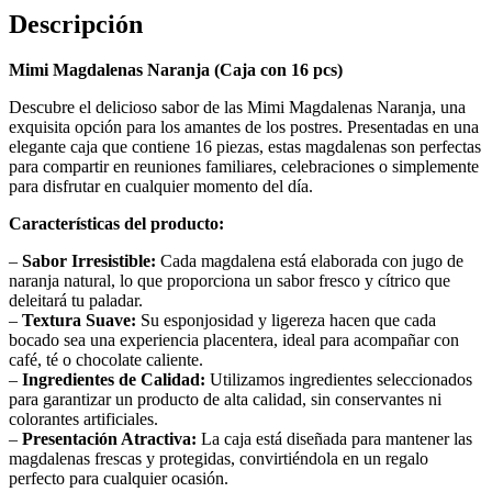
Descripción
Mimi Magdalenas Naranja (Caja con 16 pcs)
Descubre el delicioso sabor de las Mimi Magdalenas Naranja, una
exquisita opción para los amantes de los postres. Presentadas en una
elegante caja que contiene 16 piezas, estas magdalenas son perfectas
para compartir en reuniones familiares, celebraciones o simplemente
para disfrutar en cualquier momento del día.
Características del producto:
–
Sabor Irresistible:
Cada magdalena está elaborada con jugo de
naranja natural, lo que proporciona un sabor fresco y cítrico que
deleitará tu paladar.
–
Textura Suave:
Su esponjosidad y ligereza hacen que cada
bocado sea una experiencia placentera, ideal para acompañar con
café, té o chocolate caliente.
–
Ingredientes de Calidad:
Utilizamos ingredientes seleccionados
para garantizar un producto de alta calidad, sin conservantes ni
colorantes artificiales.
–
Presentación Atractiva:
La caja está diseñada para mantener las
magdalenas frescas y protegidas, convirtiéndola en un regalo
perfecto para cualquier ocasión.