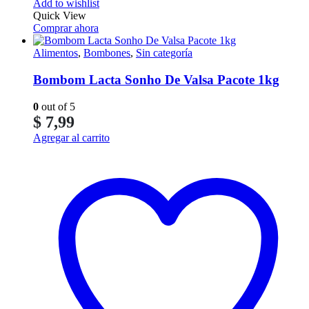
Add to wishlist
Quick View
Comprar ahora
Alimentos
,
Bombones
,
Sin categoría
Bombom Lacta Sonho De Valsa Pacote 1kg
0
out of 5
$
7,99
Agregar al carrito