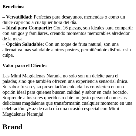
Beneficios:
–
Versatilidad:
Perfectas para desayunos, meriendas o como un
dulce capricho a cualquier hora del día.
–
Ideal para Compartir:
Con 16 piezas, son ideales para compartir
con amigos y familiares, creando momentos memorables alrededor
de la mesa.
–
Opción Saludable:
Con un toque de fruta natural, son una
alternativa más saludable a otros postres, permitiéndote disfrutar sin
culpa.
Valor para el Cliente:
Las Mimi Magdalenas Naranja no solo son un deleite para el
paladar, sino que también ofrecen una experiencia sensorial única.
Su sabor fresco y su presentación cuidada las convierten en una
opción ideal para quienes buscan calidad y sabor en cada bocado.
Sorprende a tus seres queridos o date un gusto personal con estas
deliciosas magdalenas que transformarán cualquier momento en una
celebración. ¡Haz de cada día una ocasión especial con Mimi
Magdalenas Naranja!
Brand