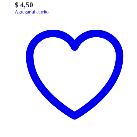
$
4,50
Agregar al carrito