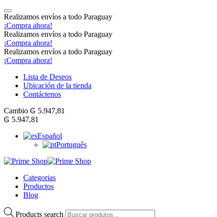
Realizamos envíos a todo Paraguay
¡Compra ahora!
Realizamos envíos a todo Paraguay
¡Compra ahora!
Realizamos envíos a todo Paraguay
¡Compra ahora!
Lista de Deseos
Ubicación de la tienda
Contáctenos
Cambio
₲
5.947,81
₲
5.947,81
Español
Português
Categorias
Productos
Blog
Products search