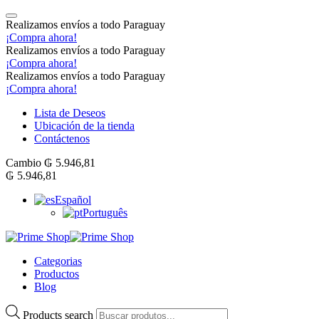
Realizamos envíos a todo Paraguay
¡Compra ahora!
Realizamos envíos a todo Paraguay
¡Compra ahora!
Realizamos envíos a todo Paraguay
¡Compra ahora!
Lista de Deseos
Ubicación de la tienda
Contáctenos
Cambio
₲
5.946,81
₲
5.946,81
Español
Português
Categorias
Productos
Blog
Products search