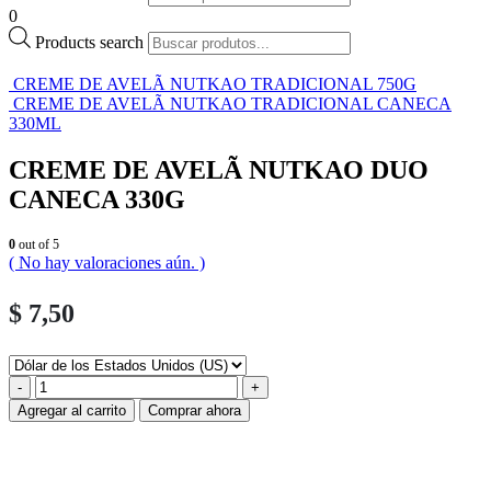
0
Products search
CREME DE AVELÃ NUTKAO TRADICIONAL 750G
CREME DE AVELÃ NUTKAO TRADICIONAL CANECA
330ML
CREME DE AVELÃ NUTKAO DUO
CANECA 330G
0
out of 5
( No hay valoraciones aún. )
$
7,50
-
+
Agregar al carrito
Comprar ahora