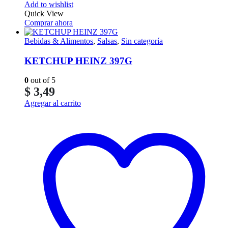
Add to wishlist
Quick View
Comprar ahora
Bebidas & Alimentos
,
Salsas
,
Sin categoría
KETCHUP HEINZ 397G
0
out of 5
$
3,49
Agregar al carrito