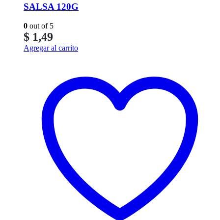
SALSA 120G
0
out of 5
$
1,49
Agregar al carrito