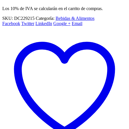
Los 10% de IVA se calcularán en el carrito de compras.
SKU:
DC229215
Categoría:
Bebidas & Alimentos
Facebook
Twitter
LinkedIn
Google +
Email