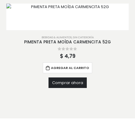
BEBIDAS & ALIMENTOS
,
SIN CATEGORÍA
PIMENTA PRETA MOÍDA CARMENCITA 52G
0
out of 5
$
4,79
AGREGAR AL CARRITO
Comprar ahora