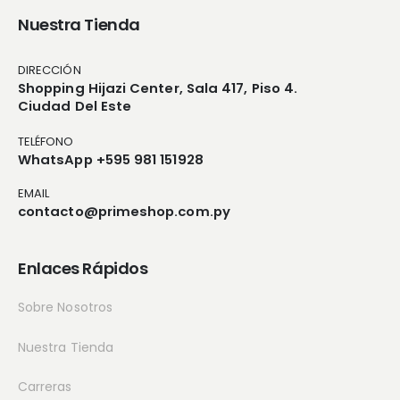
Nuestra Tienda
DIRECCIÓN
Shopping Hijazi Center, Sala 417, Piso 4.
Ciudad Del Este
TELÉFONO
WhatsApp +595 981 151928
EMAIL
contacto@primeshop.com.py
Enlaces Rápidos
Sobre Nosotros
Nuestra Tienda
Carreras