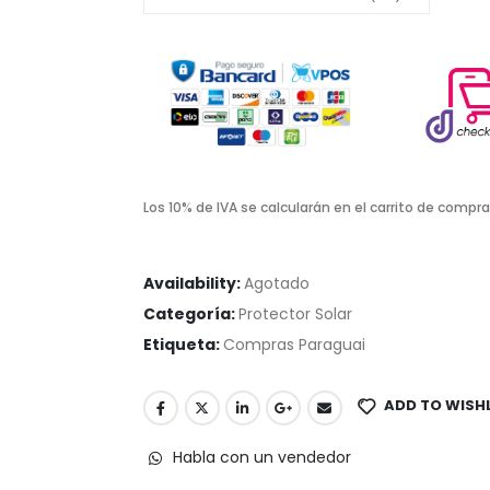
Los 10% de IVA se calcularán en el carrito de compra
Availability:
Agotado
Categoría:
Protector Solar
Etiqueta:
Compras Paraguai
ADD TO WISH
Habla con un vendedor