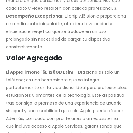
manera en que consumes y creas contenido. Haz que
cada foto y video resalten con calidad profesional. 3.
Desempeño Excepcional
: El chip A16 Bionic proporciona
un rendimiento inigualable, ofreciendo velocidad y
eficiencia energética que se traduce en un uso
prolongado sin necesidad de cargar tu dispositivo
constantemente.
Valor Agregado
El
Apple iPhone 16E 128GB Esim – Black
no es solo un
teléfono; es una herramienta que se integra
perfectamente en tu vida diaria. Ideal para profesionales,
estudiantes y amantes de la tecnología. Este dispositivo
trae consigo la promesa de una experiencia de usuario
sin igual y una durabilidad que solo Apple puede ofrecer.
Además, con cada compra, te unes a un ecosistema
que incluye acceso a Apple Services, garantizando que