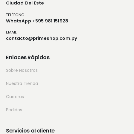
Ciudad Del Este
TELÉFONO
WhatsApp +595 981 151928
EMAIL
contacto@primeshop.com.py
Enlaces Rápidos
Sobre Nosotros
Nuestra Tienda
Carreras
Pedidos
Servicios al cliente