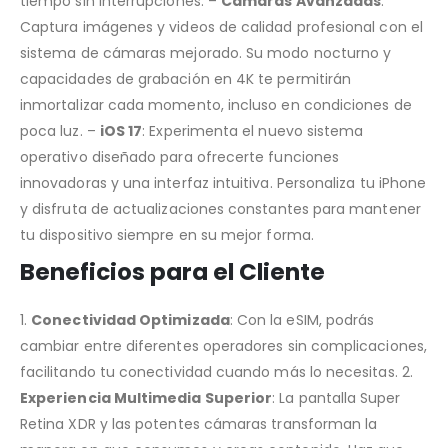
tiempo sin interrupciones. –
Cámaras Avanzadas
:
Captura imágenes y videos de calidad profesional con el
sistema de cámaras mejorado. Su modo nocturno y
capacidades de grabación en 4K te permitirán
inmortalizar cada momento, incluso en condiciones de
poca luz. –
iOS 17
: Experimenta el nuevo sistema
operativo diseñado para ofrecerte funciones
innovadoras y una interfaz intuitiva. Personaliza tu iPhone
y disfruta de actualizaciones constantes para mantener
tu dispositivo siempre en su mejor forma.
Beneficios para el Cliente
1.
Conectividad Optimizada
: Con la eSIM, podrás
cambiar entre diferentes operadores sin complicaciones,
facilitando tu conectividad cuando más lo necesitas. 2.
Experiencia Multimedia Superior
: La pantalla Super
Retina XDR y las potentes cámaras transforman la