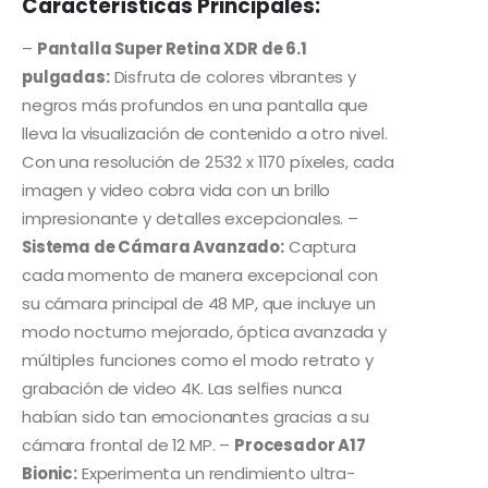
Características Principales:
–
Pantalla Super Retina XDR de 6.1
pulgadas:
Disfruta de colores vibrantes y
negros más profundos en una pantalla que
lleva la visualización de contenido a otro nivel.
Con una resolución de 2532 x 1170 píxeles, cada
imagen y video cobra vida con un brillo
impresionante y detalles excepcionales. –
Sistema de Cámara Avanzado:
Captura
cada momento de manera excepcional con
su cámara principal de 48 MP, que incluye un
modo nocturno mejorado, óptica avanzada y
múltiples funciones como el modo retrato y
grabación de video 4K. Las selfies nunca
habían sido tan emocionantes gracias a su
cámara frontal de 12 MP. –
Procesador A17
Bionic:
Experimenta un rendimiento ultra-