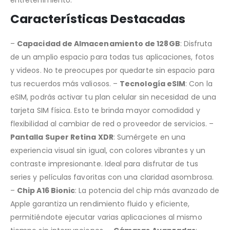
Características Destacadas
–
Capacidad de Almacenamiento de 128GB
: Disfruta
de un amplio espacio para todas tus aplicaciones, fotos
y videos. No te preocupes por quedarte sin espacio para
tus recuerdos más valiosos. –
Tecnología eSIM
: Con la
eSIM, podrás activar tu plan celular sin necesidad de una
tarjeta SIM física. Esto te brinda mayor comodidad y
flexibilidad al cambiar de red o proveedor de servicios. –
Pantalla Super Retina XDR
: Sumérgete en una
experiencia visual sin igual, con colores vibrantes y un
contraste impresionante. Ideal para disfrutar de tus
series y películas favoritas con una claridad asombrosa.
–
Chip A16 Bionic
: La potencia del chip más avanzado de
Apple garantiza un rendimiento fluido y eficiente,
permitiéndote ejecutar varias aplicaciones al mismo