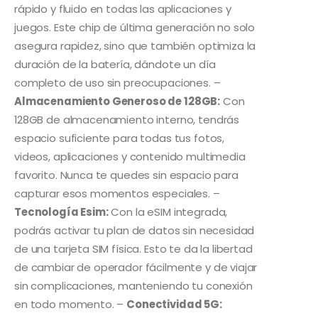
rápido y fluido en todas las aplicaciones y
juegos. Este chip de última generación no solo
asegura rapidez, sino que también optimiza la
duración de la batería, dándote un día
completo de uso sin preocupaciones. –
Almacenamiento Generoso de 128GB:
Con
128GB de almacenamiento interno, tendrás
espacio suficiente para todas tus fotos,
videos, aplicaciones y contenido multimedia
favorito. Nunca te quedes sin espacio para
capturar esos momentos especiales. –
Tecnología Esim:
Con la eSIM integrada,
podrás activar tu plan de datos sin necesidad
de una tarjeta SIM física. Esto te da la libertad
de cambiar de operador fácilmente y de viajar
sin complicaciones, manteniendo tu conexión
en todo momento. –
Conectividad 5G: