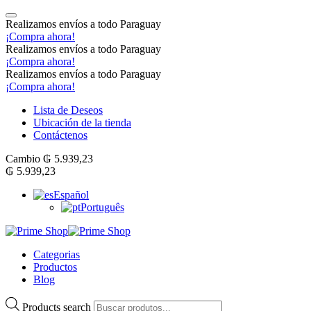
Realizamos envíos a todo Paraguay
¡Compra ahora!
Realizamos envíos a todo Paraguay
¡Compra ahora!
Realizamos envíos a todo Paraguay
¡Compra ahora!
Lista de Deseos
Ubicación de la tienda
Contáctenos
Cambio
₲
5.939,23
₲
5.939,23
Español
Português
Categorias
Productos
Blog
Products search