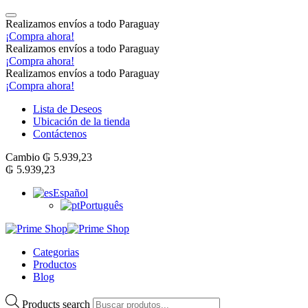
Realizamos envíos a todo Paraguay
¡Compra ahora!
Realizamos envíos a todo Paraguay
¡Compra ahora!
Realizamos envíos a todo Paraguay
¡Compra ahora!
Lista de Deseos
Ubicación de la tienda
Contáctenos
Cambio
₲
5.939,23
₲
5.939,23
Español
Português
Categorias
Productos
Blog
Products search