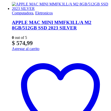
Computadora
,
Eletronicos
APPLE MAC MINI MMFK3LL/A M2
8GB/512GB SSD 2023 SILVER
0
out of 5
$
574,99
Agregar al carrito