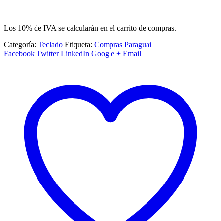
Los 10% de IVA se calcularán en el carrito de compras.
Categoría:
Teclado
Etiqueta:
Compras Paraguai
Facebook
Twitter
LinkedIn
Google +
Email