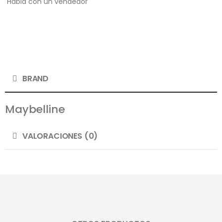
Habla con un vendedor
BRAND
Maybelline
VALORACIONES (0)