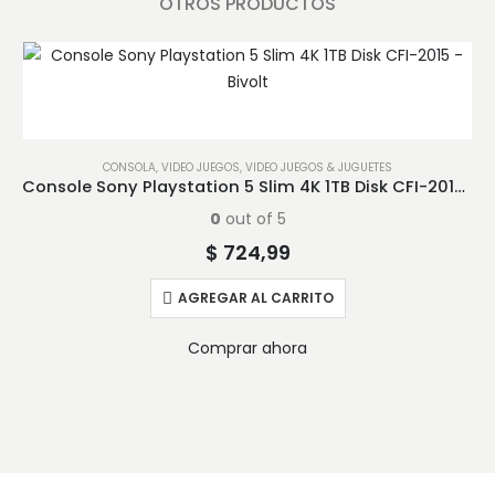
OTROS PRODUCTOS
CONSOLA
,
VIDEO JUEGOS
,
VIDEO JUEGOS & JUGUETES
Console Sony Playstation 5 Slim 4K 1TB Disk CFI-2015 – Bivolt
0
out of 5
$
724,99
AGREGAR AL CARRITO
Comprar ahora