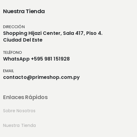
Nuestra Tienda
DIRECCIÓN
Shopping Hijazi Center, Sala 417, Piso 4.
Ciudad Del Este
TELÉFONO
WhatsApp +595 981 151928
EMAIL
contacto@primeshop.com.py
Enlaces Rápidos
Sobre Nosotros
Nuestra Tienda