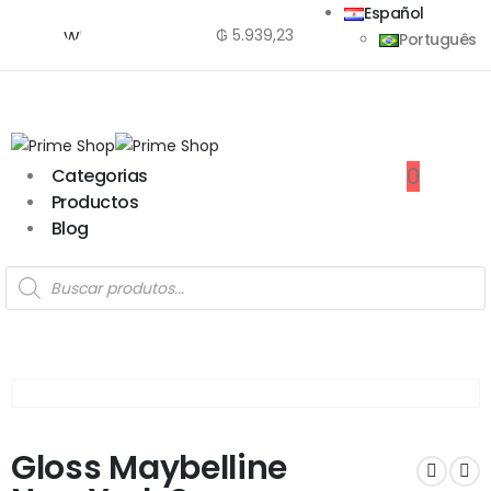
Español
₲
5.939,23
WhatsApp
Português
0
Categorias
Productos
Blog
Gloss Maybelline