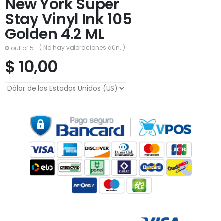
New York Super
Stay Vinyl Ink 105
Golden 4.2 ML
( No hay valoraciones aún. )
0
out of 5
$
10,00