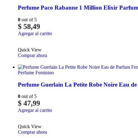
Perfume Paco Rabanne 1 Million Elixir Parfum
0
out of 5
$
58,49
Agregar al carrito
Quick View
Comprar ahora
Perfume Feminino
Perfume Guerlain La Petite Robe Noire Eau 
0
out of 5
$
47,99
Agregar al carrito
Quick View
Comprar ahora