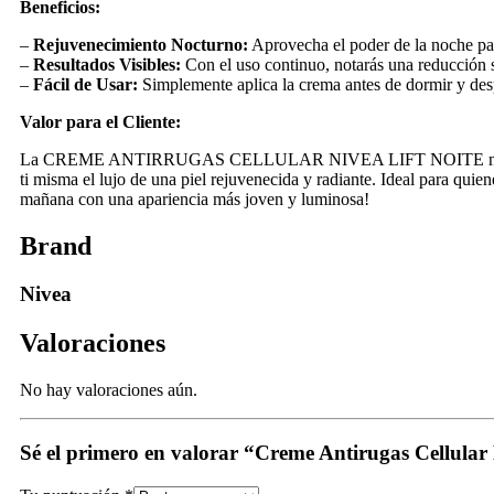
Beneficios:
–
Rejuvenecimiento Nocturno:
Aprovecha el poder de la noche para
–
Resultados Visibles:
Con el uso continuo, notarás una reducción si
–
Fácil de Usar:
Simplemente aplica la crema antes de dormir y desp
Valor para el Cliente:
La CREME ANTIRRUGAS CELLULAR NIVEA LIFT NOITE no solo es un pr
ti misma el lujo de una piel rejuvenecida y radiante. Ideal para quie
mañana con una apariencia más joven y luminosa!
Brand
Nivea
Valoraciones
No hay valoraciones aún.
Sé el primero en valorar “Creme Antirugas Cellula