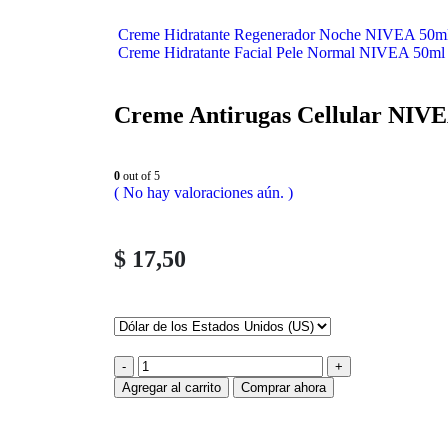
Creme Hidratante Regenerador Noche NIVEA 50m
Creme Hidratante Facial Pele Normal NIVEA 50ml
Creme Antirugas Cellular NIVE
0
out of 5
( No hay valoraciones aún. )
$
17,50
-
+
Agregar al carrito
Comprar ahora