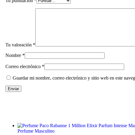
Tu puntuación
*
Tu valoración
*
Nombre
*
Correo electrónico
*
Guardar mi nombre, correo electrónico y sitio web en este nave
Perfume Masculino