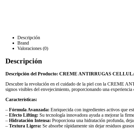
Descripción
Brand
Valoraciones (0)
Descripción
Descripción del Producto: CREME ANTIRRUGAS CELLU
Descubre la revolución en el cuidado de la piel con la CREME
signos visibles del envejecimiento, proporcionando una experiencia
Características:
–
Fórmula Avanzada:
Enriquecida con ingredientes activos que est
–
Efecto Lifting:
Su tecnología innovadora ayuda a mejorar la firmeza
–
Hidratación Intensa:
Proporciona una hidratación profunda, dejand
–
Textura Ligera:
Se absorbe rápidamente sin dejar residuos grasos,