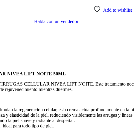
Add to wishlist
Habla con un vendedor
LAR NIVEA LIFT NOITE 50ML
 ANTIRRUGAS CELLULAR NIVEA LIFT NOITE. Este tratamiento nocturno
 de rejuvenecimiento mientras duermes.
imulan la regeneración celular, esta crema actúa profundamente en la pi
 y elasticidad de la piel, reduciendo visiblemente las arrugas y líneas
o la piel suave y radiante al despertar.
 ideal para todo tipo de piel.