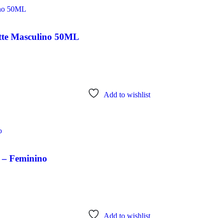
tte Masculino 50ML
Add to wishlist
– Feminino
Add to wishlist