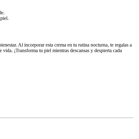
le.
piel.
. Al incorporar esta crema en tu rutina nocturna, te regalas a
de vida. ¡Transforma tu piel mientras descansas y despierta cada