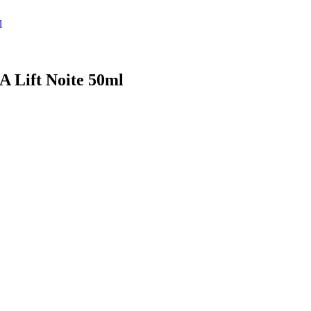
l
A Lift Noite 50ml