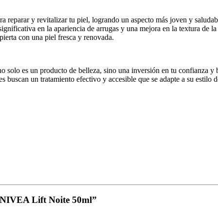
 reparar y revitalizar tu piel, logrando un aspecto más joven y saludab
gnificativa en la apariencia de arrugas y una mejora en la textura de la 
ierta con una piel fresca y renovada.
oducto de belleza, sino una inversión en tu confianza y bienestar
nes buscan un tratamiento efectivo y accesible que se adapte a su estilo 
r NIVEA Lift Noite 50ml”