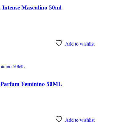
 Intense Masculino 50ml
Add to wishlist
de Parfum Feminino 50ML
Add to wishlist