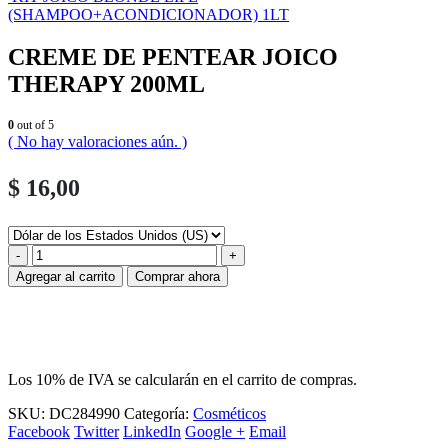
(SHAMPOO+ACONDICIONADOR) 1LT
CREME DE PENTEAR JOICO
THERAPY 200ML
0
out of 5
( No hay valoraciones aún. )
$
16,00
-
+
Agregar al carrito
Comprar ahora
Los 10% de IVA se calcularán en el carrito de compras.
SKU:
DC284990
Categoría:
Cosméticos
Facebook
Twitter
LinkedIn
Google +
Email