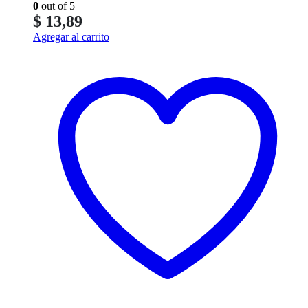
0
out of 5
$
13,89
Agregar al carrito