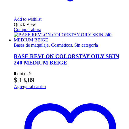
Add to wishlist
Quick View
Comprar ahora
Bases de maquilaje
,
Cosméticos
,
Sin categoría
BASE REVLON COLORSTAY OILY SKIN
240 MEDIUM BEIGE
0
out of 5
$
13,89
Agregar al carrito