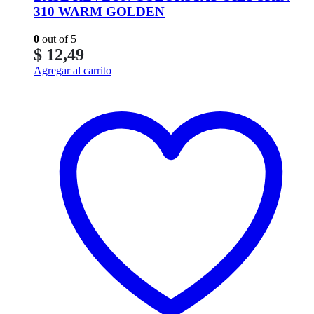
310 WARM GOLDEN
0
out of 5
$
12,49
Agregar al carrito