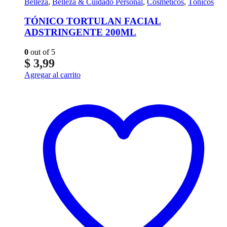
Belleza
,
Belleza & Cuidado Personal
,
Cosméticos
,
Tónicos
TÓNICO TORTULAN FACIAL
ADSTRINGENTE 200ML
0
out of 5
$
3,99
Agregar al carrito