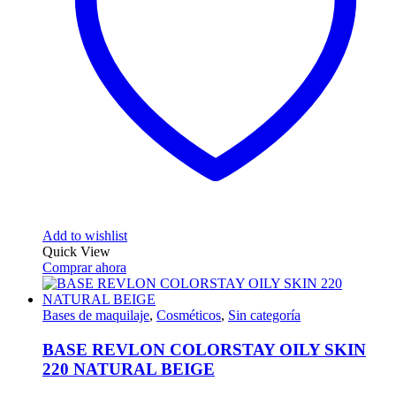
Add to wishlist
Quick View
Comprar ahora
Bases de maquilaje
,
Cosméticos
,
Sin categoría
BASE REVLON COLORSTAY OILY SKIN
220 NATURAL BEIGE