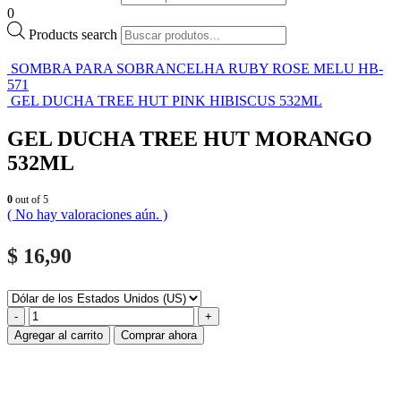
0
Products search
SOMBRA PARA SOBRANCELHA RUBY ROSE MELU HB-
571
GEL DUCHA TREE HUT PINK HIBISCUS 532ML
GEL DUCHA TREE HUT MORANGO
532ML
0
out of 5
( No hay valoraciones aún. )
$
16,90
-
+
Agregar al carrito
Comprar ahora