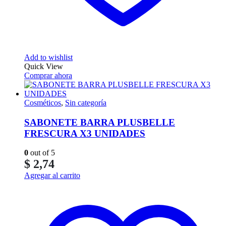
Add to wishlist
Quick View
Comprar ahora
Cosméticos
,
Sin categoría
SABONETE BARRA PLUSBELLE
FRESCURA X3 UNIDADES
0
out of 5
$
2,74
Agregar al carrito