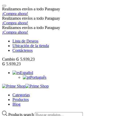
Realizamos envíos a todo Paraguay
¡Compra ahora!
Realizamos envíos a todo Paraguay
¡Compra ahora!
Realizamos envíos a todo Paraguay
¡Compra ahora!
Lista de Deseos
Ubicación de la tienda
Contáctenos
Cambio
₲
5.939,23
₲
5.939,23
Español
Português
Categorias
Productos
Blog
Products search