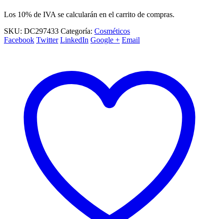
Los 10% de IVA se calcularán en el carrito de compras.
SKU:
DC297433
Categoría:
Cosméticos
Facebook
Twitter
LinkedIn
Google +
Email