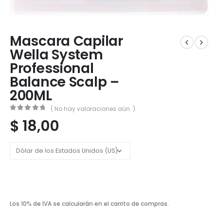
Mascara Capilar
Wella System
Professional
Balance Scalp –
200ML
( No hay valoraciones aún. )
0
out of 5
$
18,00
Los 10% de IVA se calcularán en el carrito de compras.