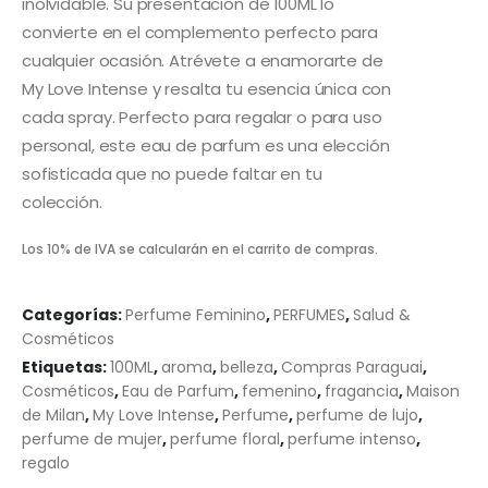
inolvidable. Su presentación de 100ML lo
convierte en el complemento perfecto para
cualquier ocasión. Atrévete a enamorarte de
My Love Intense y resalta tu esencia única con
cada spray. Perfecto para regalar o para uso
personal, este eau de parfum es una elección
sofisticada que no puede faltar en tu
colección.
Los 10% de IVA se calcularán en el carrito de compras.
Categorías:
Perfume Feminino
,
PERFUMES
,
Salud &
Cosméticos
Etiquetas:
100ML
,
aroma
,
belleza
,
Compras Paraguai
,
Cosméticos
,
Eau de Parfum
,
femenino
,
fragancia
,
Maison
de Milan
,
My Love Intense
,
Perfume
,
perfume de lujo
,
perfume de mujer
,
perfume floral
,
perfume intenso
,
regalo