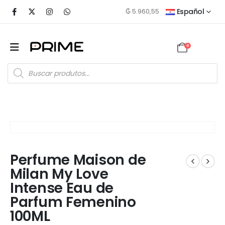
₲
5.960,55
Español
0
Perfume Maison de
Milan My Love
Intense Eau de
Parfum Femenino
100ML