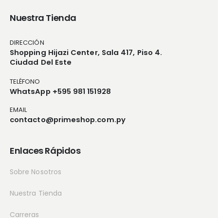
Nuestra Tienda
DIRECCIÓN
Shopping Hijazi Center, Sala 417, Piso 4.
Ciudad Del Este
TELÉFONO
WhatsApp +595 981 151928
EMAIL
contacto@primeshop.com.py
Enlaces Rápidos
Sobre Nosotros
Nuestra Tienda
Carreras