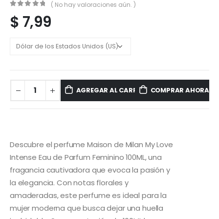
( No hay valoraciones aún. )
0
out of 5
$
7,99
AGREGAR AL CARRITO
COMPRAR AHORA
Descubre el perfume Maison de Milan My Love
Intense Eau de Parfum Feminino 100ML, una
fragancia cautivadora que evoca la pasión y
la elegancia. Con notas florales y
amaderadas, este perfume es ideal para la
mujer moderna que busca dejar una huella