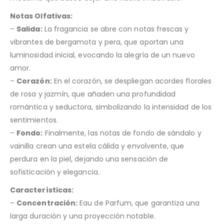
Notas Olfativas:
–
Salida:
La fragancia se abre con notas frescas y
vibrantes de bergamota y pera, que aportan una
luminosidad inicial, evocando la alegría de un nuevo
amor.
–
Corazón:
En el corazón, se despliegan acordes florales
de rosa y jazmín, que añaden una profundidad
romántica y seductora, simbolizando la intensidad de los
sentimientos.
–
Fondo:
Finalmente, las notas de fondo de sándalo y
vainilla crean una estela cálida y envolvente, que
perdura en la piel, dejando una sensación de
sofisticación y elegancia.
Características:
–
Concentración:
Eau de Parfum, que garantiza una
larga duración y una proyección notable.