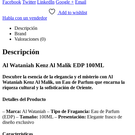
Facebook
Twitter
LinkedIn
Google +
Email
Add to wishlist
Habla con un vendedor
Descripción
Brand
Valoraciones (0)
Descripción
Al Wataniah Kenz Al Malik EDP 100ML
Descubre la esencia de la elegancia y el misterio con Al
Wataniah Kenz Al Malik, un Eau de Parfum que encarna la
riqueza cultural y la sofisticación de Oriente.
Detalles del Producto
–
Marca:
Al Wataniah –
Tipo de Fragancia:
Eau de Parfum
(EDP) –
Tamaño:
100ML –
Presentación:
Elegante frasco de
diseño exclusivo
Características