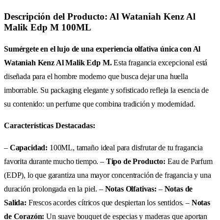
Descripción del Producto: Al Wataniah Kenz Al
Malik Edp M 100ML
Sumérgete en el lujo de una experiencia olfativa única con Al
Wataniah Kenz Al Malik Edp M.
Esta fragancia excepcional está
diseñada para el hombre moderno que busca dejar una huella
imborrable. Su packaging elegante y sofisticado refleja la esencia de
su contenido: un perfume que combina tradición y modernidad.
Características Destacadas:
–
Capacidad:
100ML, tamaño ideal para disfrutar de tu fragancia
favorita durante mucho tiempo. –
Tipo de Producto:
Eau de Parfum
(EDP), lo que garantiza una mayor concentración de fragancia y una
duración prolongada en la piel. –
Notas Olfativas:
–
Notas de
Salida:
Frescos acordes cítricos que despiertan los sentidos. –
Notas
de Corazón:
Un suave bouquet de especias y maderas que aportan