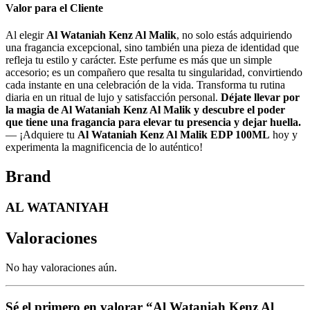
Valor para el Cliente
Al elegir
Al Wataniah Kenz Al Malik
, no solo estás adquiriendo
una fragancia excepcional, sino también una pieza de identidad que
refleja tu estilo y carácter. Este perfume es más que un simple
accesorio; es un compañero que resalta tu singularidad, convirtiendo
cada instante en una celebración de la vida. Transforma tu rutina
diaria en un ritual de lujo y satisfacción personal.
Déjate llevar por
la magia de Al Wataniah Kenz Al Malik y descubre el poder
que tiene una fragancia para elevar tu presencia y dejar huella.
— ¡Adquiere tu
Al Wataniah Kenz Al Malik EDP 100ML
hoy y
experimenta la magnificencia de lo auténtico!
Brand
AL WATANIYAH
Valoraciones
No hay valoraciones aún.
Sé el primero en valorar “Al Wataniah Kenz Al