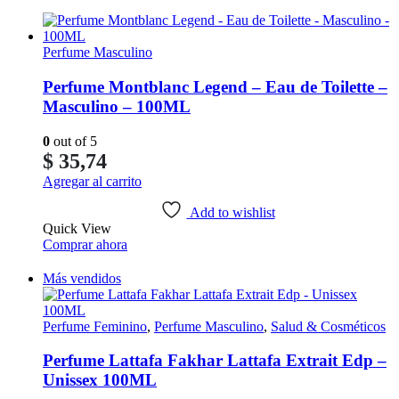
Perfume Masculino
Perfume Montblanc Legend – Eau de Toilette –
Masculino – 100ML
0
out of 5
$
35,74
Agregar al carrito
Add to wishlist
Quick View
Comprar ahora
Más vendidos
Perfume Feminino
,
Perfume Masculino
,
Salud & Cosméticos
Perfume Lattafa Fakhar Lattafa Extrait Edp –
Unissex 100ML