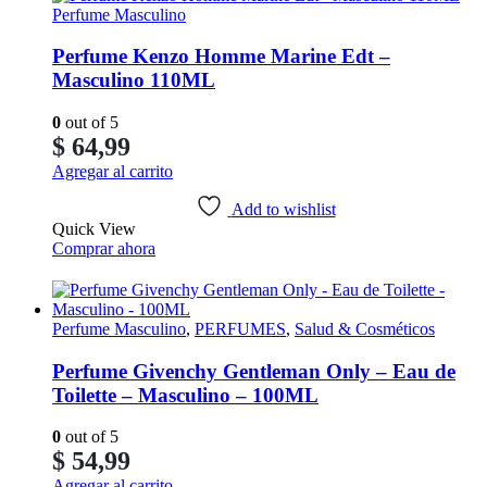
Perfume Masculino
Perfume Kenzo Homme Marine Edt –
Masculino 110ML
0
out of 5
$
64,99
Agregar al carrito
Add to wishlist
Quick View
Comprar ahora
Perfume Masculino
,
PERFUMES
,
Salud & Cosméticos
Perfume Givenchy Gentleman Only – Eau de
Toilette – Masculino – 100ML
0
out of 5
$
54,99
Agregar al carrito