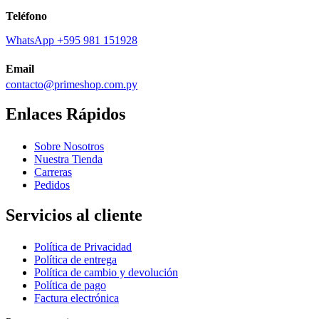
Teléfono
WhatsApp +595 981 151928
Email
contacto@primeshop.com.py
Enlaces Rápidos
Sobre Nosotros
Nuestra Tienda
Carreras
Pedidos
Servicios al cliente
Política de Privacidad
Política de entrega
Política de cambio y devolución
Política de pago
Factura electrónica