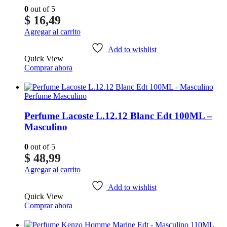
0
out of 5
$
16,49
Agregar al carrito
Add to wishlist
Quick View
Comprar ahora
Perfume Masculino
Perfume Lacoste L.12.12 Blanc Edt 100ML –
Masculino
0
out of 5
$
48,99
Agregar al carrito
Add to wishlist
Quick View
Comprar ahora