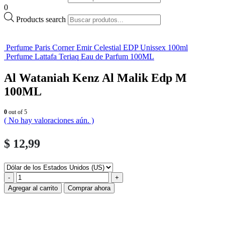
0
Products search
Perfume Paris Corner Emir Celestial EDP Unissex 100ml
Perfume Lattafa Teriaq Eau de Parfum 100ML
Al Wataniah Kenz Al Malik Edp M
100ML
0
out of 5
( No hay valoraciones aún. )
$
12,99
-
+
Agregar al carrito
Comprar ahora