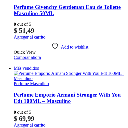
Perfume Givenchy Gentleman Eau de Toilette
Masculino 50ML
0
out of 5
$
51,49
Agregar al carrito
Add to wishlist
Quick View
Comprar ahora
Más vendidos
Perfume Masculino
Perfume Emporio Armani Stronger With You
Edt 100ML – Masculino
0
out of 5
$
69,99
Agregar al carrito