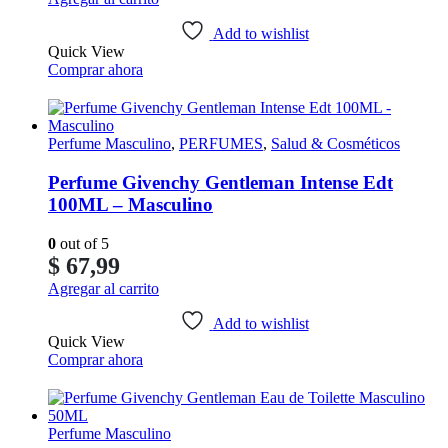
Add to wishlist
Quick View
Comprar ahora
Perfume Masculino
,
PERFUMES
,
Salud & Cosméticos
Perfume Givenchy Gentleman Intense Edt
100ML – Masculino
0
out of 5
$
67,99
Agregar al carrito
Add to wishlist
Quick View
Comprar ahora
Perfume Masculino