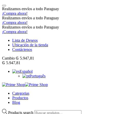
Realizamos envíos a todo Paraguay
¡Compra ahora!
Realizamos envíos a todo Paraguay
¡Compra ahora!
Realizamos envíos a todo Paraguay
¡Compra ahora!
Lista de Deseos
Ubicación de la tienda
Contáctenos
Cambio
₲
5.947,81
₲
5.947,81
Español
Português
Categorias
Productos
Blog
Products search