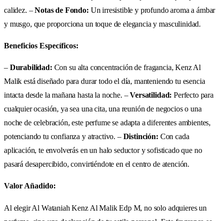
calidez. –
Notas de Fondo:
Un irresistible y profundo aroma a ámbar
y musgo, que proporciona un toque de elegancia y masculinidad.
Beneficios Específicos:
–
Durabilidad:
Con su alta concentración de fragancia, Kenz Al
Malik está diseñado para durar todo el día, manteniendo tu esencia
intacta desde la mañana hasta la noche. –
Versatilidad:
Perfecto para
cualquier ocasión, ya sea una cita, una reunión de negocios o una
noche de celebración, este perfume se adapta a diferentes ambientes,
potenciando tu confianza y atractivo. –
Distinción:
Con cada
aplicación, te envolverás en un halo seductor y sofisticado que no
pasará desapercibido, convirtiéndote en el centro de atención.
Valor Añadido:
Al elegir Al Wataniah Kenz Al Malik Edp M, no solo adquieres un