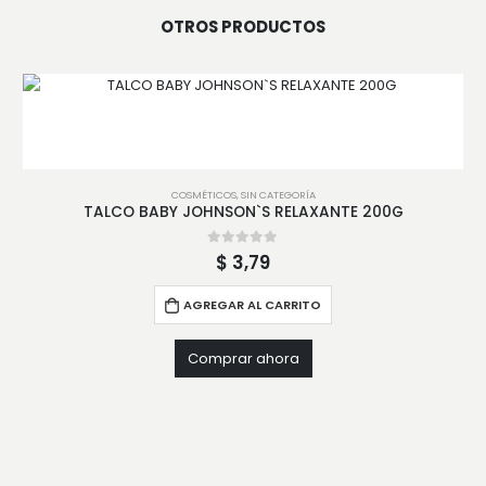
OTROS PRODUCTOS
COSMÉTICOS
,
SIN CATEGORÍA
TALCO BABY JOHNSON`S RELAXANTE 200G
0
out of 5
$
3,79
AGREGAR AL CARRITO
Comprar ahora