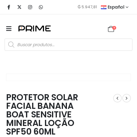
₲
5.947,81
Español
0
PROTETOR SOLAR
FACIAL BANANA
BOAT SENSITIVE
MINERAL LOÇÃO
SPF50 60ML