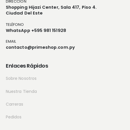
DIRECCIÓN
Shopping Hijazi Center, Sala 417, Piso 4.
Ciudad Del Este
TELÉFONO
WhatsApp +595 981 151928
EMAIL
contacto@primeshop.com.py
Enlaces Rápidos
Sobre Nosotros
Nuestra Tienda
Carreras
Pedidos