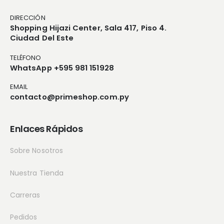
DIRECCIÓN
Shopping Hijazi Center, Sala 417, Piso 4.
Ciudad Del Este
TELÉFONO
WhatsApp +595 981 151928
EMAIL
contacto@primeshop.com.py
Enlaces Rápidos
Sobre Nosotros
Nuestra Tienda
Carreras
Pedidos