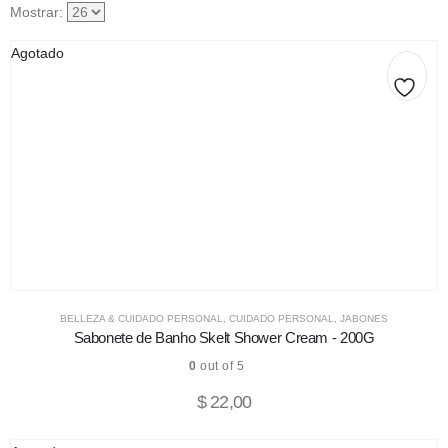
Mostrar:
Agotado
BELLEZA & CUIDADO PERSONAL
,
CUIDADO PERSONAL
,
JABONES
Sabonete de Banho Skelt Shower Cream - 200G
0
out of 5
$
22,00