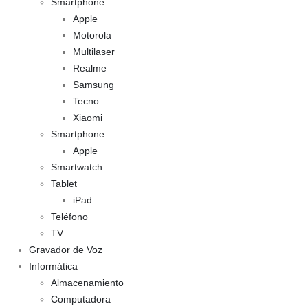
Smartphone
Apple
Motorola
Multilaser
Realme
Samsung
Tecno
Xiaomi
Smartphone
Apple
Smartwatch
Tablet
iPad
Teléfono
TV
Gravador de Voz
Informática
Almacenamiento
Computadora