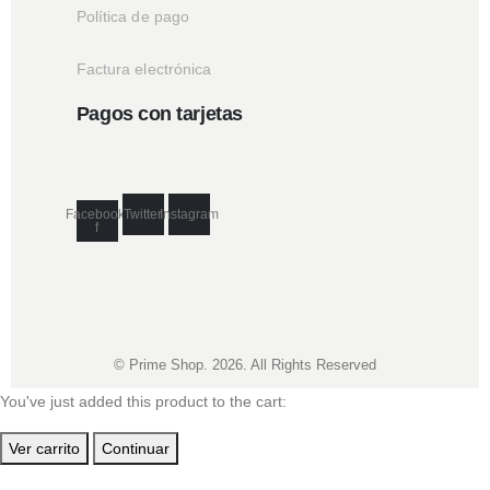
Política de pago
Factura electrónica
Pagos con tarjetas
Facebook-
Twitter
Instagram
f
© Prime Shop. 2026. All Rights Reserved
You've just added this product to the cart:
Ver carrito
Continuar