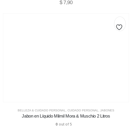
$
7,90
BELLEZA & CUIDADO PERSONAL
,
CUIDADO PERSONAL
,
JABONES
Jabon en Líquido Milmil Mora & Muschio 2 Litros
0
out of 5