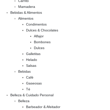
Carrito
Mamadera
Bebidas & Alimentos
Alimentos
Condimentos
Dulces & Chocolates
Alfajor
Bombones
Dulces
Galletitas
Helado
Salsas
Bebidas
Café
Gaseosas
Té
Belleza & Cuidado Personal
Belleza
Barbeador & Afeitador