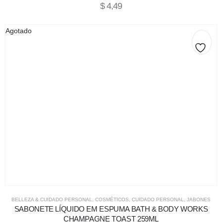
$
4,49
Agotado
BELLEZA & CUIDADO PERSONAL
,
COSMÉTICOS
,
CUIDADO PERSONAL
,
JABONES
SABONETE LÍQUIDO EM ESPUMA BATH & BODY WORKS
CHAMPAGNE TOAST 259ML