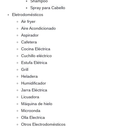
Shampoo
Spray para Cabello
Eletrodomésticos
Air fryer
Aire Acondicionado
Aspirador
Cafetera
Cocina Eléctrica
Cuchillo eléctrico
Estufa Elétrica
Grill
Heladera
Humidificador
Jarra Eléctrica
Licuadora
Máquina de hielo
Microonda
Olla Electrica
Otros Electrodomésticos