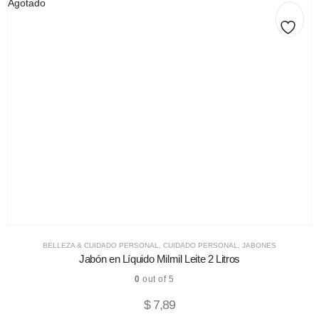
Agotado
BELLEZA & CUIDADO PERSONAL
,
CUIDADO PERSONAL
,
JABONES
Jabón en Líquido Milmil Leite 2 Litros
0
out of 5
$
7,89