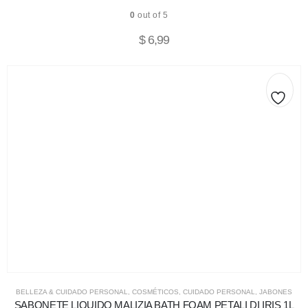
0
out of 5
$
6,99
BELLEZA & CUIDADO PERSONAL
,
COSMÉTICOS
,
CUIDADO PERSONAL
,
JABONES
SABONETE LIQUIDO MALIZIA BATH FOAM PETALI DI IRIS 1L