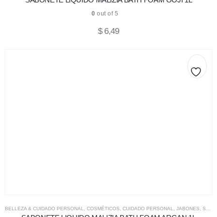
0
out of 5
$
6,49
BELLEZA & CUIDADO PERSONAL
,
COSMÉTICOS
,
CUIDADO PERSONAL
,
JABONES
,
SALUD & COSMÉTICOS