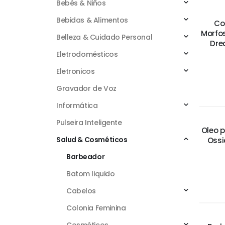
Bebés & Niños
Bebidas & Alimentos
Co
Morfo
Belleza & Cuidado Personal
Dre
Eletrodomésticos
Eletronicos
Gravador de Voz
Informática
Pulseira Inteligente
Oleo 
Salud & Cosméticos
Ossi
Barbeador
Batom liquido
Cabelos
Colonia Feminina