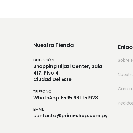
Nuestra Tienda
Enlac
DIRECCIÓN
Sobre 
Shopping Hijazi Center, Sala
417, Piso 4.
Nuestr
Ciudad Del Este
Carrer
TELÉFONO
WhatsApp +595 981 151928
Pedido
EMAIL
contacto@primeshop.com.py