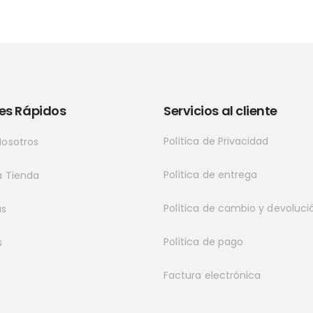
es Rápidos
Servicios al cliente
Política de Privacidad
Nosotros
Política de entrega
a Tienda
Política de cambio y devoluci
as
Política de pago
s
Factura electrónica