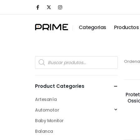
Categorias
Productos
Ordenar
Product Categories
Protet
Artesanía
Ossio
Automotor
Baby Monitor
Balanca