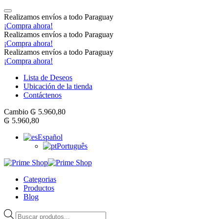
Realizamos envíos a todo Paraguay
¡Compra ahora!
Realizamos envíos a todo Paraguay
¡Compra ahora!
Realizamos envíos a todo Paraguay
¡Compra ahora!
Lista de Deseos
Ubicación de la tienda
Contáctenos
Cambio
₲
5.960,80
₲
5.960,80
Español
Português
Categorias
Productos
Blog
Products