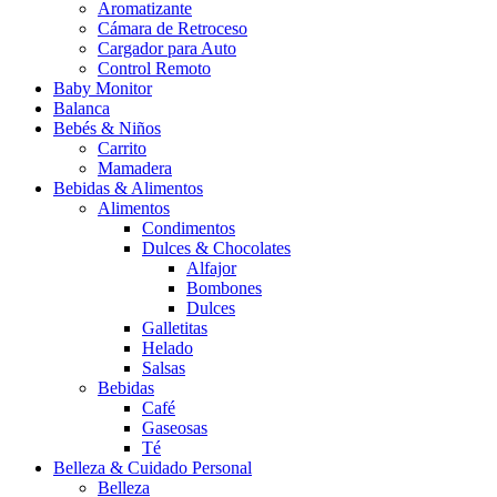
Aromatizante
Cámara de Retroceso
Cargador para Auto
Control Remoto
Baby Monitor
Balanca
Bebés & Niños
Carrito
Mamadera
Bebidas & Alimentos
Alimentos
Condimentos
Dulces & Chocolates
Alfajor
Bombones
Dulces
Galletitas
Helado
Salsas
Bebidas
Café
Gaseosas
Té
Belleza & Cuidado Personal
Belleza