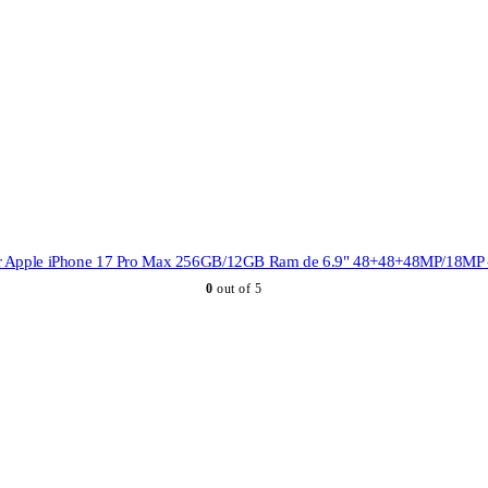
r Apple iPhone 17 Pro Max 256GB/12GB Ram de 6.9" 48+48+48MP/18MP -
0
out of 5