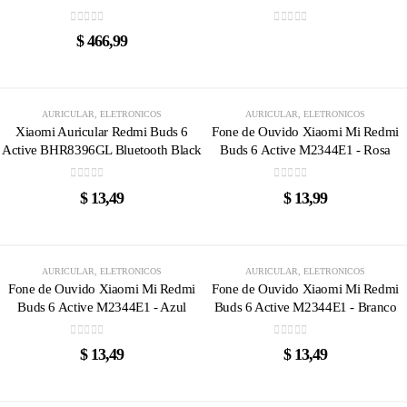
0
out of 5
0
out of 5
$
466,99
AGOTADO
AGOTADO
AURICULAR
,
ELETRONICOS
AURICULAR
,
ELETRONICOS
Xiaomi Auricular Redmi Buds 6
Fone de Ouvido Xiaomi Mi Redmi
Active BHR8396GL Bluetooth Black
Buds 6 Active M2344E1 - Rosa
0
out of 5
0
out of 5
$
13,49
$
13,99
AGOTADO
AGOTADO
AURICULAR
,
ELETRONICOS
AURICULAR
,
ELETRONICOS
Fone de Ouvido Xiaomi Mi Redmi
Fone de Ouvido Xiaomi Mi Redmi
Buds 6 Active M2344E1 - Azul
Buds 6 Active M2344E1 - Branco
0
out of 5
0
out of 5
$
13,49
$
13,49