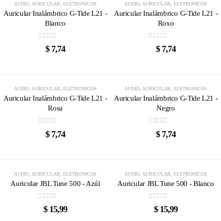
AUDIO
,
AURICULAR
,
ELETRONICOS
AUDIO
,
AURICULAR
,
ELETRONICOS
Auricular Inalámbrico G-Tide L21 -
Auricular Inalámbrico G-Tide L21 -
Blanco
Roxo
0
out of 5
0
out of 5
$
7,74
$
7,74
AUDIO
,
AURICULAR
,
ELETRONICOS
AUDIO
,
AURICULAR
,
ELETRONICOS
Auricular Inalámbrico G-Tide L21 -
Auricular Inalámbrico G-Tide L21 -
Rosa
Negro
0
out of 5
0
out of 5
$
7,74
$
7,74
AGOTADO
AGOTADO
AUDIO
,
AURICULAR
,
ELETRONICOS
AUDIO
,
AURICULAR
,
ELETRONICOS
Auricular JBL Tune 500 - Azúl
Auricular JBL Tune 500 - Blanco
0
out of 5
0
out of 5
$
15,99
$
15,99