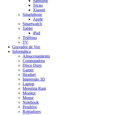
Samsung
Tecno
Xiaomi
Smartphone
Apple
Smartwatch
Tablet
iPad
Teléfono
TV
Gravador de Voz
Informática
Almacenamiento
Computadora
Disco Duro
Gamer
Headset
Impressão 3D
Laptop
Memória Ram
Monitor
Mouse
Notebook
Pendrive
Roteadores