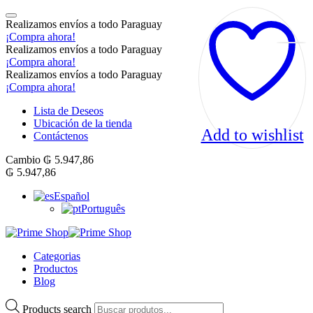
Realizamos envíos a todo Paraguay
¡Compra ahora!
Realizamos envíos a todo Paraguay
¡Compra ahora!
Realizamos envíos a todo Paraguay
¡Compra ahora!
Lista de Deseos
Ubicación de la tienda
Add to wishlist
Contáctenos
Cambio
₲
5.947,86
₲
5.947,86
Español
Português
Categorias
Productos
Blog
Products search