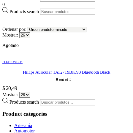
0
Products search
Ordenar por:
Mostrar:
Agotado
ELETRONICOS
Philips Auricular TAT2719BK/93 Bluetooth Black
0
out of 5
$
20,49
Mostrar:
Products search
Product categories
Artesanía
Automotor