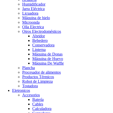
Humidificador
Jarra Eléctrica
Licuadora
Máquina de hielo
Microonda
Olla Electrica
Otros Electrodomésticos
Abridor
Bebedero
Conservadora
Linterna
Máquina de Donas
Máquina de Huevo
Máquina De Waffle
Plancha
Procesador de alimentos
Productos Térmicos
Robot de Limpieza
Tostadora
Eletronicos
Accesorios
Batería
Cables
Calculadora