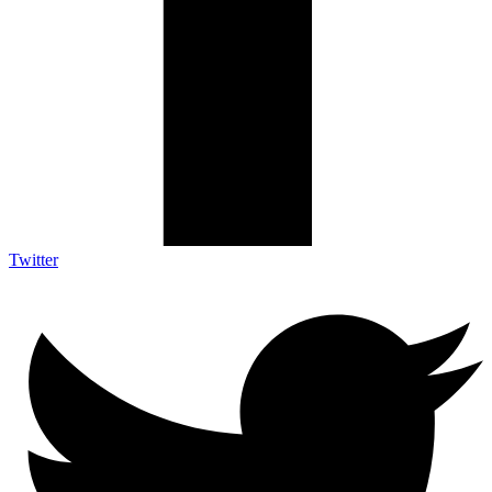
Twitter