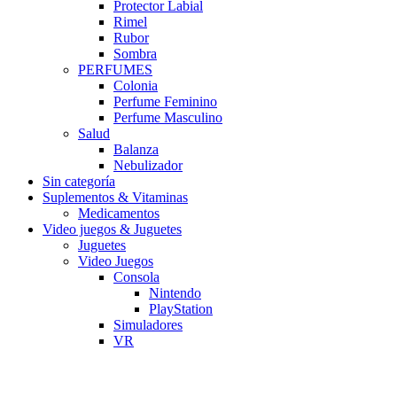
Protector Labial
Rimel
Rubor
Sombra
PERFUMES
Colonia
Perfume Feminino
Perfume Masculino
Salud
Balanza
Nebulizador
Sin categoría
Suplementos & Vitaminas
Medicamentos
Video juegos & Juguetes
Juguetes
Video Juegos
Consola
Nintendo
PlayStation
Simuladores
VR