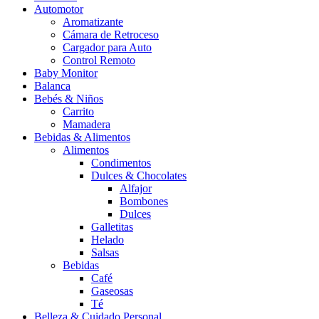
Automotor
Aromatizante
Cámara de Retroceso
Cargador para Auto
Control Remoto
Baby Monitor
Balanca
Bebés & Niños
Carrito
Mamadera
Bebidas & Alimentos
Alimentos
Condimentos
Dulces & Chocolates
Alfajor
Bombones
Dulces
Galletitas
Helado
Salsas
Bebidas
Café
Gaseosas
Té
Belleza & Cuidado Personal