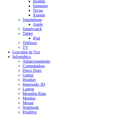
Realme
Samsung
Tecno
Xiaomi
Smartphone
Apple
Smartwatch
Tablet
iPad
Teléfono
TV
Gravador de Voz
Informática
Almacenamiento
Computadora
Disco Duro
Gamer
Headset
Impressão 3D
Laptop
Memória Ram
Monitor
Mouse
Notebook
Pendrive