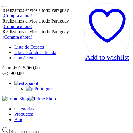
Realizamos envíos a todo Paraguay
¡Compra ahora!
Realizamos envíos a todo Paraguay
¡Compra ahora!
Realizamos envíos a todo Paraguay
¡Compra ahora!
Lista de Deseos
Ubicación de la tienda
Add to wishlist
Contáctenos
Cambio
₲
5.960,80
₲
5.960,80
Español
Português
Categorias
Productos
Blog
Products