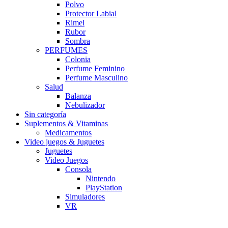
Polvo
Protector Labial
Rimel
Rubor
Sombra
PERFUMES
Colonia
Perfume Feminino
Perfume Masculino
Salud
Balanza
Nebulizador
Sin categoría
Suplementos & Vitaminas
Medicamentos
Video juegos & Juguetes
Juguetes
Video Juegos
Consola
Nintendo
PlayStation
Simuladores
VR