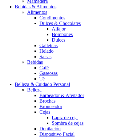
Mamadera
Bebidas & Alimentos
Alimentos
Condimentos
Dulces & Chocolates
Alfajor
Bombones
Dulces
Galletitas
Helado
Salsas
Bebidas
Café
Gaseosas
Té
Belleza & Cuidado Personal
Belleza
Barbeador & Afeitador
Brochas
Bronceador
Cejas
Lapiz de ceja
Sombra de cejas
Depilación
Dispositivo Facial