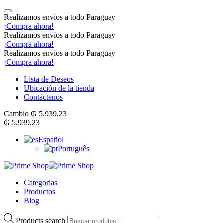
Realizamos envíos a todo Paraguay
¡Compra ahora!
Realizamos envíos a todo Paraguay
¡Compra ahora!
Realizamos envíos a todo Paraguay
¡Compra ahora!
Lista de Deseos
Ubicación de la tienda
Contáctenos
Cambio
₲
5.939,23
₲
5.939,23
Español
Português
Categorias
Productos
Blog
Products search