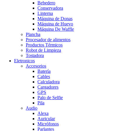
Bebedero
Conservadora
Linterna
Máquina de Donas
Máquina de Huevo
Máquina De Waffle
Plancha
Procesador de alimentos
Productos Térmicos
Robot de Limpieza
Tostadora
Eletronicos
Accesorios
Batería
Cables
Calculadora
Cargadores
GPS
Palo de Selfie
Pila
Audio
Alexa
Auricular
Micrófonos
Parlantes