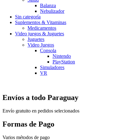
Balanza
Nebulizador
Sin categoría
Suplementos & Vitaminas
Medicamentos
Video juegos & Juguetes
Juguetes
Video Juegos
Consola
Nintendo
PlayStation
Simuladores
VR
Envíos a todo Paraguay
Envío gratuito en pedidos selecionados
Formas de Pago
Varios métodos de pago