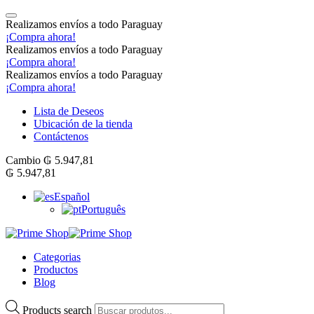
Realizamos envíos a todo Paraguay
¡Compra ahora!
Realizamos envíos a todo Paraguay
¡Compra ahora!
Realizamos envíos a todo Paraguay
¡Compra ahora!
Lista de Deseos
Ubicación de la tienda
Contáctenos
Cambio
₲
5.947,81
₲
5.947,81
Español
Português
Categorias
Productos
Blog
Products search