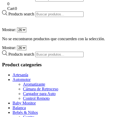
0
Cart
0
Products search
Mostrar:
No se encontraron productos que concuerden con la selección.
Mostrar:
Products search
Product categories
Artesanía
Automotor
Aromatizante
Cámara de Retroceso
Cargador para Auto
Control Remoto
Baby Monitor
Balanca
Bebés & Niños