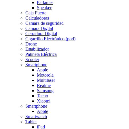
Parlantes
Speaker
Caja Fuerte
Calculadoras
Camara de seguridad
Camara Digital
Cerradura Digital
Cigarrillo Electrónico (pod)
Drone
Estabilizador
Patineta Eléctrica
Scooter
Smartphone
Apple
Motorola
Multilaser
Realme
Samsung
Tecno
Xiaomi
Smartphone
Apple
Smartwatch
Tablet
iPad