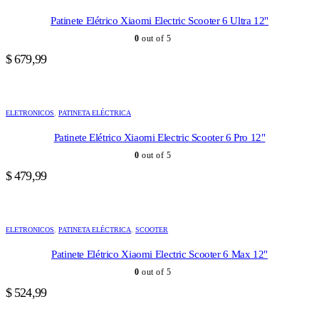
Patinete Elétrico Xiaomi Electric Scooter 6 Ultra 12"
0
out of 5
$
679,99
ELETRONICOS
,
PATINETA ELÉCTRICA
Patinete Elétrico Xiaomi Electric Scooter 6 Pro 12"
0
out of 5
$
479,99
ELETRONICOS
,
PATINETA ELÉCTRICA
,
SCOOTER
Patinete Elétrico Xiaomi Electric Scooter 6 Max 12"
0
out of 5
$
524,99