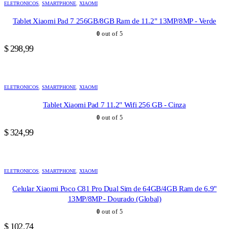
ELETRONICOS
,
SMARTPHONE
,
XIAOMI
Tablet Xiaomi Pad 7 256GB/8GB Ram de 11.2" 13MP/8MP - Verde
0
out of 5
$
298,99
ELETRONICOS
,
SMARTPHONE
,
XIAOMI
Tablet Xiaomi Pad 7 11.2" Wifi 256 GB - Cinza
0
out of 5
$
324,99
ELETRONICOS
,
SMARTPHONE
,
XIAOMI
Celular Xiaomi Poco C81 Pro Dual Sim de 64GB/4GB Ram de 6.9"
13MP/8MP - Dourado (Global)
0
out of 5
$
102,74