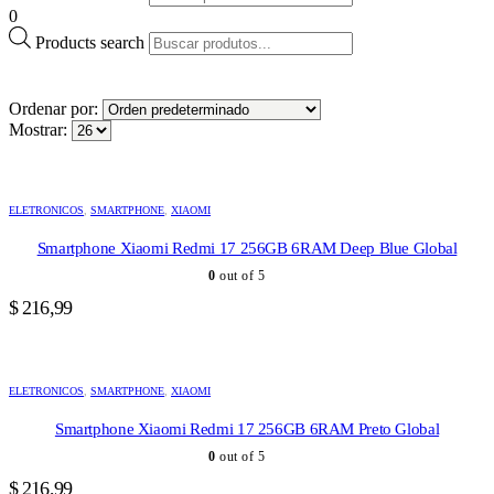
0
Products search
Ordenar por:
Mostrar:
ELETRONICOS
,
SMARTPHONE
,
XIAOMI
Smartphone Xiaomi Redmi 17 256GB 6RAM Deep Blue Global
0
out of 5
$
216,99
ELETRONICOS
,
SMARTPHONE
,
XIAOMI
Smartphone Xiaomi Redmi 17 256GB 6RAM Preto Global
0
out of 5
$
216,99