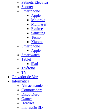
Patineta Eléctrica
Scooter
Smartphone
Apple
Motorola
Multilaser
Realme
Samsung
Tecno
Xiaomi
Smartphone
Apple
Smartwatch
Tablet
iPad
Teléfono
TV
Gravador de Voz
Informática
Almacenamiento
Computadora
Disco Duro
Gamer
Headset
Impressão 3D