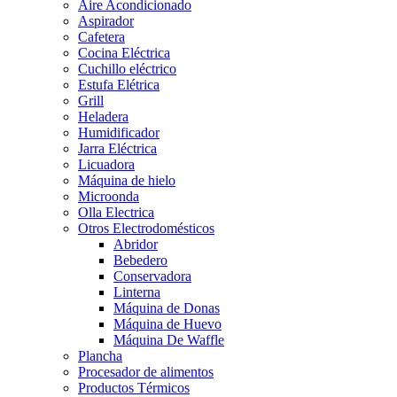
Aire Acondicionado
Aspirador
Cafetera
Cocina Eléctrica
Cuchillo eléctrico
Estufa Elétrica
Grill
Heladera
Humidificador
Jarra Eléctrica
Licuadora
Máquina de hielo
Microonda
Olla Electrica
Otros Electrodomésticos
Abridor
Bebedero
Conservadora
Linterna
Máquina de Donas
Máquina de Huevo
Máquina De Waffle
Plancha
Procesador de alimentos
Productos Térmicos