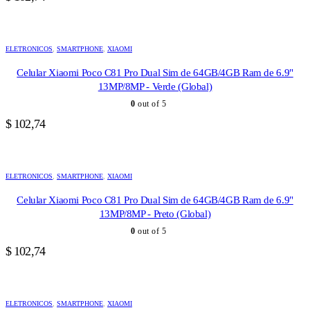
ELETRONICOS
,
SMARTPHONE
,
XIAOMI
Celular Xiaomi Poco C81 Pro Dual Sim de 64GB/4GB Ram de 6.9"
13MP/8MP - Verde (Global)
0
out of 5
$
102,74
ELETRONICOS
,
SMARTPHONE
,
XIAOMI
Celular Xiaomi Poco C81 Pro Dual Sim de 64GB/4GB Ram de 6.9"
13MP/8MP - Preto (Global)
0
out of 5
$
102,74
ELETRONICOS
,
SMARTPHONE
,
XIAOMI