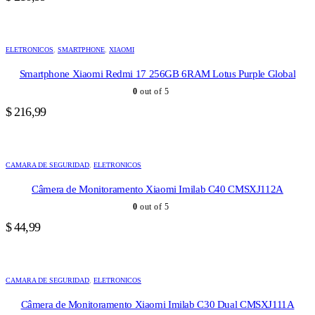
ELETRONICOS
,
SMARTPHONE
,
XIAOMI
Smartphone Xiaomi Redmi 17 256GB 6RAM Lotus Purple Global
0
out of 5
$
216,99
CAMARA DE SEGURIDAD
,
ELETRONICOS
Câmera de Monitoramento Xiaomi Imilab C40 CMSXJ112A
0
out of 5
$
44,99
CAMARA DE SEGURIDAD
,
ELETRONICOS
Câmera de Monitoramento Xiaomi Imilab C30 Dual CMSXJ111A