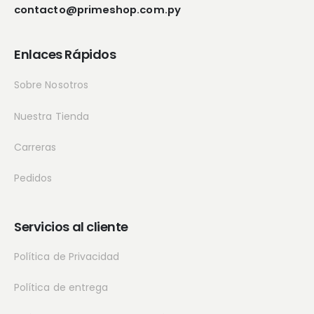
contacto@primeshop.com.py
Enlaces Rápidos
Sobre Nosotros
Nuestra Tienda
Carreras
Pedidos
Servicios al cliente
Política de Privacidad
Política de entrega