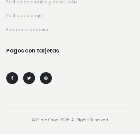
Política de cambio y devolución
Política de pago
Factura electrónica
Pagos con tarjetas
© Prime Shop. 2026. All Rights Reserved