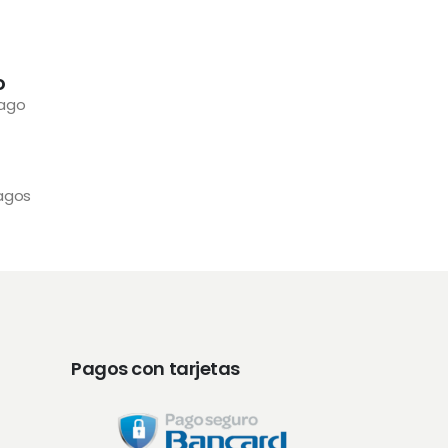
o
pago
pagos
Pagos con tarjetas