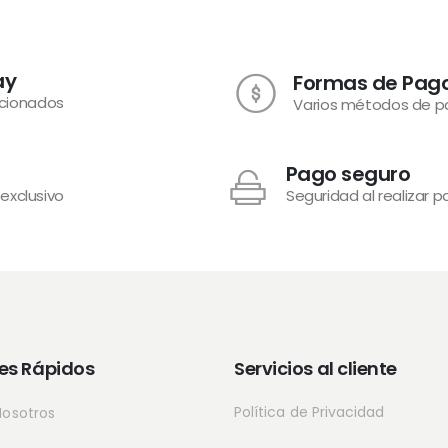
ay
Formas de Pag
ecionados
Varios métodos de 
Pago seguro
 exclusivo
Seguridad al realizar 
es Rápidos
Servicios al cliente
Política de Privacidad
Nosotros