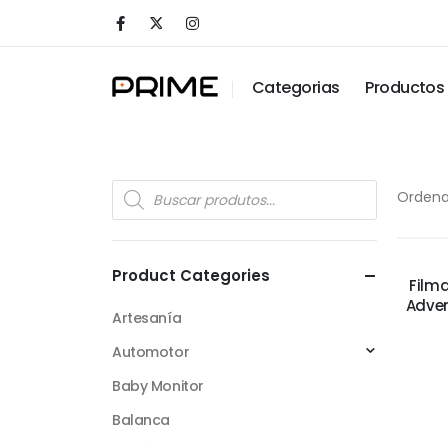
Categorias
Productos
Ordena
Product Categories
Filma
Adve
Artesanía
Automotor
Baby Monitor
Balanca