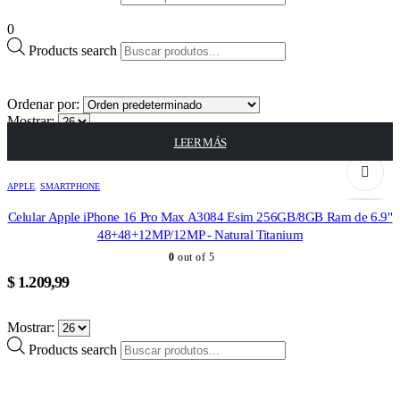
0
Products search
Ordenar por:
Mostrar:
LEER MÁS
AGOTADO
APPLE
,
SMARTPHONE
Celular Apple iPhone 16 Pro Max A3084 Esim 256GB/8GB Ram de 6.9"
48+48+12MP/12MP - Natural Titanium
0
out of 5
$
1.209,99
Mostrar:
Products search