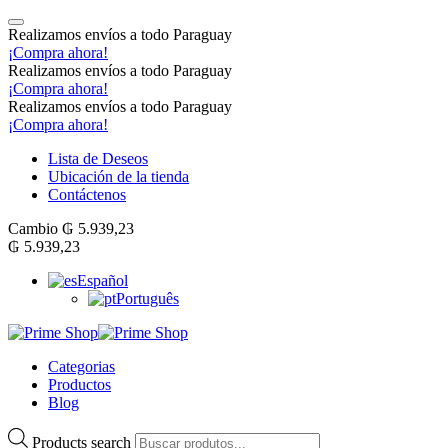
Realizamos envíos a todo Paraguay
¡Compra ahora!
Realizamos envíos a todo Paraguay
¡Compra ahora!
Realizamos envíos a todo Paraguay
¡Compra ahora!
Lista de Deseos
Ubicación de la tienda
Contáctenos
Cambio
₲
5.939,23
₲
5.939,23
Español
Português
Categorias
Productos
Blog
Products search