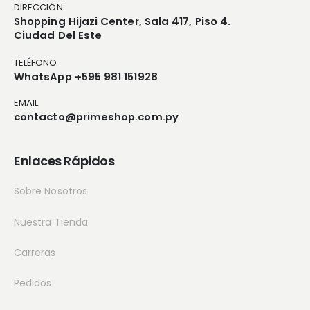
DIRECCIÓN
Shopping Hijazi Center, Sala 417, Piso 4.
Ciudad Del Este
TELÉFONO
WhatsApp +595 981 151928
EMAIL
contacto@primeshop.com.py
Enlaces Rápidos
Sobre Nosotros
Nuestra Tienda
Carreras
Pedidos