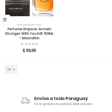
PERFUME MASCULINO
Perfume Emporio Armani
Stronger With You Edt 100ML
- Masculino
0
out of 5
$
69,99
Envíos a todo Paraguay
Envío gratuito en pedidos selecionados