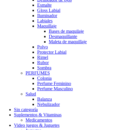
Esmalte
Gloss Labial
Iluminador
Labiales
Maquillaje
Bases de maquilaje
Desmaquillante
Maleta de maquillaje
Polvo
Protector Labial
Rimel
Rubor
Sombra
PERFUMES
Colonia
Perfume Feminino
Perfume Masculino
Salud
Balanza
Nebulizador
Sin categoría
Suplementos & Vitaminas
Medicamentos
Video juegos & Juguetes