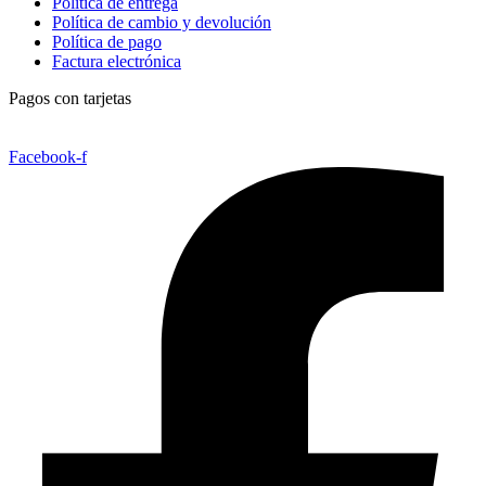
Política de entrega
Política de cambio y devolución
Política de pago
Factura electrónica
Pagos con tarjetas
Facebook-f