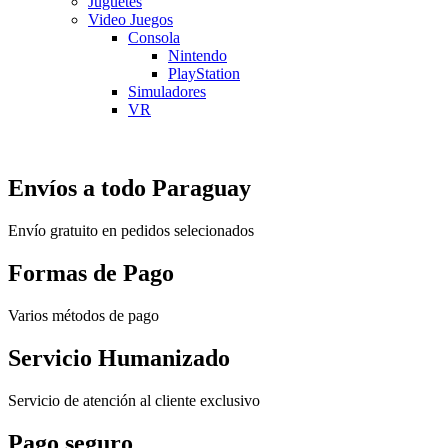
Juguetes
Video Juegos
Consola
Nintendo
PlayStation
Simuladores
VR
Envíos a todo Paraguay
Envío gratuito en pedidos selecionados
Formas de Pago
Varios métodos de pago
Servicio Humanizado
Servicio de atención al cliente exclusivo
Pago seguro