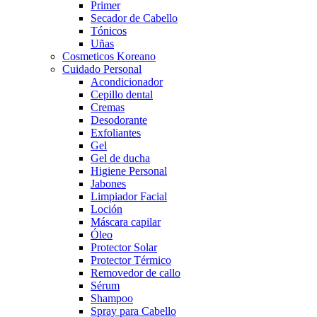
Primer
Secador de Cabello
Tónicos
Uñas
Cosmeticos Koreano
Cuidado Personal
Acondicionador
Cepillo dental
Cremas
Desodorante
Exfoliantes
Gel
Gel de ducha
Higiene Personal
Jabones
Limpiador Facial
Loción
Máscara capilar
Óleo
Protector Solar
Protector Térmico
Removedor de callo
Sérum
Shampoo
Spray para Cabello