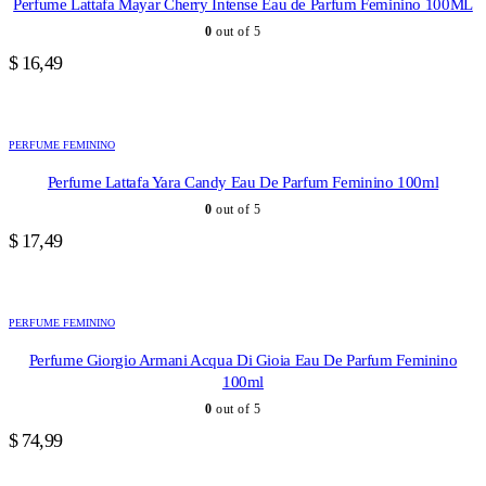
Perfume Lattafa Mayar Cherry Intense Eau de Parfum Feminino 100ML
0
out of 5
$
16,49
PERFUME FEMININO
Perfume Lattafa Yara Candy Eau De Parfum Feminino 100ml
0
out of 5
$
17,49
PERFUME FEMININO
Perfume Giorgio Armani Acqua Di Gioia Eau De Parfum Feminino
100ml
0
out of 5
$
74,99