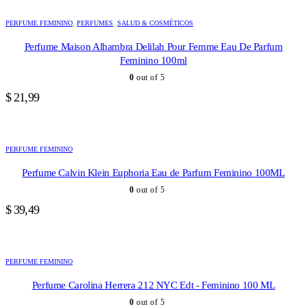
PERFUME FEMININO
,
PERFUMES
,
SALUD & COSMÉTICOS
Perfume Maison Alhambra Delilah Pour Femme Eau De Parfum
Feminino 100ml
0
out of 5
$
21,99
PERFUME FEMININO
Perfume Calvin Klein Euphoria Eau de Parfum Feminino 100ML
0
out of 5
$
39,49
PERFUME FEMININO
Perfume Carolina Herrera 212 NYC Edt - Feminino 100 ML
0
out of 5