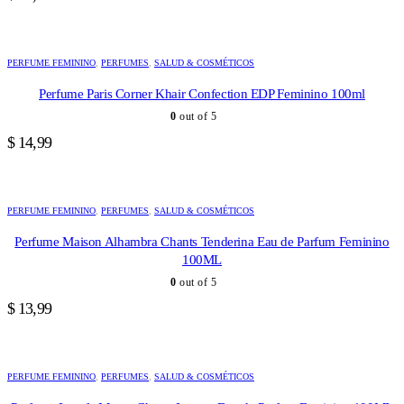
PERFUME FEMININO
,
PERFUMES
,
SALUD & COSMÉTICOS
Perfume Paris Corner Khair Confection EDP Feminino 100ml
0
out of 5
$
14,99
PERFUME FEMININO
,
PERFUMES
,
SALUD & COSMÉTICOS
Perfume Maison Alhambra Chants Tenderina Eau de Parfum Feminino
100ML
0
out of 5
$
13,99
PERFUME FEMININO
,
PERFUMES
,
SALUD & COSMÉTICOS