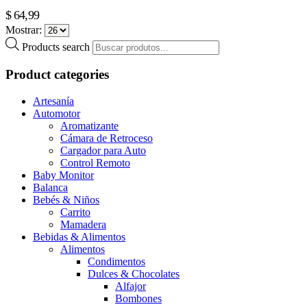
$
64,99
Mostrar:
Products search
Product categories
Artesanía
Automotor
Aromatizante
Cámara de Retroceso
Cargador para Auto
Control Remoto
Baby Monitor
Balanca
Bebés & Niños
Carrito
Mamadera
Bebidas & Alimentos
Alimentos
Condimentos
Dulces & Chocolates
Alfajor
Bombones